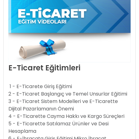
E-Ticaret Eğitimleri
1 - E-Ticarete Giriş Eğitimi
2 - E-Ticaret Başlangıç ve Temel Unsurlar Eğitimi
3 - E-Ticaret Sistem Modelleri ve E-Ticarette
Dijital Pazarlamanın Önemi
4 - E-Ticarette Cayma Hakkı ve Kargo Süreçleri
5 - E-Ticarette Satılamaz Ürünler ve Desi
Hesaplama
6 - E-İhracata Giriş Eğitimi Mikro İhracat