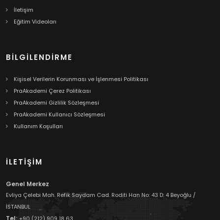
İletişim
Eğitim Videoları
BILGILENDIRME
Kişisel Verilerin Korunması ve İşlenmesi Politikası
PraAkademi Çerez Politikası
PraAkademi Gizlilik Sözleşmesi
PraAkademi Kullanıcı Sözleşmesi
Kullanım Koşulları
İLETİŞİM
Genel Merkez
Evliya Çelebi Mah. Refik Saydam Cad. Roditi Han No: 43 D: 4 Beyoğlu /
İSTANBUL
Tel:
+90 (212) 909 18 63