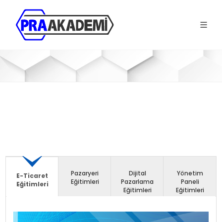
Pazaryeri
Dijital
Yönetim
E-Ticaret
Eğitimleri
Pazarlama
Paneli
Eğitimleri
Eğitimleri
Eğitimleri