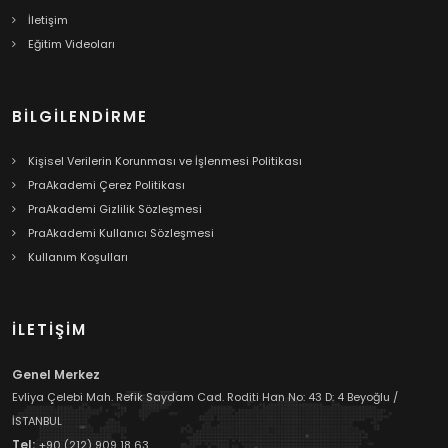
İletişim
Eğitim Videoları
BILGILENDIRME
Kişisel Verilerin Korunması ve İşlenmesi Politikası
PraAkademi Çerez Politikası
PraAkademi Gizlilik Sözleşmesi
PraAkademi Kullanıcı Sözleşmesi
Kullanım Koşulları
İLETİŞİM
Genel Merkez
Evliya Çelebi Mah. Refik Saydam Cad. Roditi Han No: 43 D: 4 Beyoğlu /
İSTANBUL
Tel:
+90 (212) 909 18 63