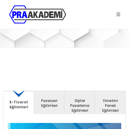
Pazaryeri
Dijital
Yönetim
E-Ticaret
Eğitimleri
Pazarlama
Paneli
Eğitimleri
Eğitimleri
Eğitimleri