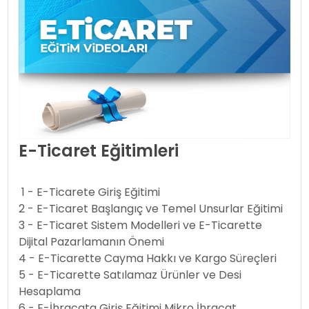
E-Ticaret Eğitimleri
1 - E-Ticarete Giriş Eğitimi
2 - E-Ticaret Başlangıç ve Temel Unsurlar Eğitimi
3 - E-Ticaret Sistem Modelleri ve E-Ticarette
Dijital Pazarlamanın Önemi
4 - E-Ticarette Cayma Hakkı ve Kargo Süreçleri
5 - E-Ticarette Satılamaz Ürünler ve Desi
Hesaplama
6 - E-İhracata Giriş Eğitimi Mikro İhracat